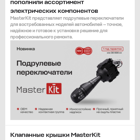
пополнили ассортимент
электрических компонентов
MasterKit представляет подрулевые переключатели
для востребованных моделей автомобилей — точное,
надёжное и готовое к установке решение для
профессионального ремонта.
Клапанные крышки MasterKit