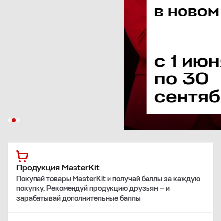
в новом
с 1 июня
новый кабинет
по 30
6 уровней
лояльности
сентября
уникальные
возможности
Продукция MasterKit
Покупай товары MasterKit и получай баллы за каждую
покупку. Рекомендуй продукцию друзьям — и
зарабатывай дополнительные баллы