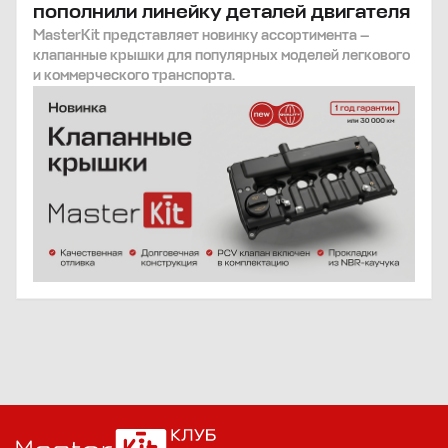
пополнили линейку деталей двигателя
MasterKit представляет новинку ассортимента —
клапанные крышки для популярных моделей легкового
и коммерческого транспорта.