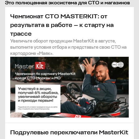
Это полноценная экосистема для СТО и магазинов
Чемпионат СТО MASTERKIT: от
результата в работе — к старту на
трассе
Увеличьте оборот продукции MasterKit в августе,
выполните условия отбора и представьте свою СТО на
картодроме «Маяк».
Подрулевые переключатели MasterKit