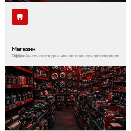
Магазин
Оффлайн-точка продаж или магазин при автосервисе