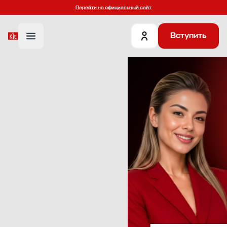
Перейти на официальный сайт
Вступить
6%
кешбэка