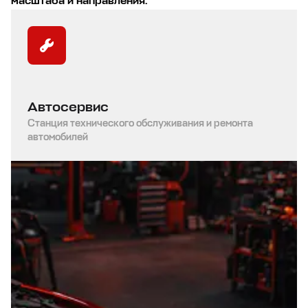
масштаба и направления.
Автосервис
Станция технического обслуживания и ремонта
автомобилей