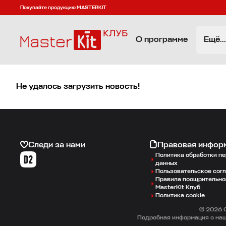
Покупайте продукцию MASTERKIT
О программе
Ещё...
Не удалось загрузить новость!
Следи за нами
Правовая инфор
Политика обработки п
данных
Пользовательское сог
Правила поощрительно
MasterKit Клуб
Политика cookie
© 2026 О
Подробная информация о наш